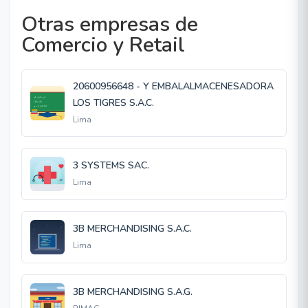
Otras empresas de
Comercio y Retail
20600956648 - Y EMBALALMACENESADORA
LOS TIGRES S.A.C.
Lima
3 SYSTEMS SAC.
Lima
3B MERCHANDISING S.A.C.
Lima
3B MERCHANDISING S.A.G.