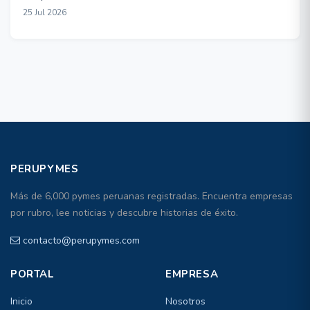
25 Jul 2026
PERUPYMES
Más de 6,000 pymes peruanas registradas. Encuentra empresas
por rubro, lee noticias y descubre historias de éxito.
contacto@perupymes.com
PORTAL
EMPRESA
Inicio
Nosotros