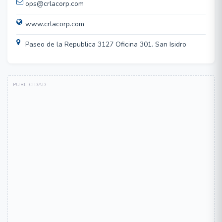
ops@crlacorp.com
www.crlacorp.com
Paseo de la Republica 3127 Oficina 301. San Isidro