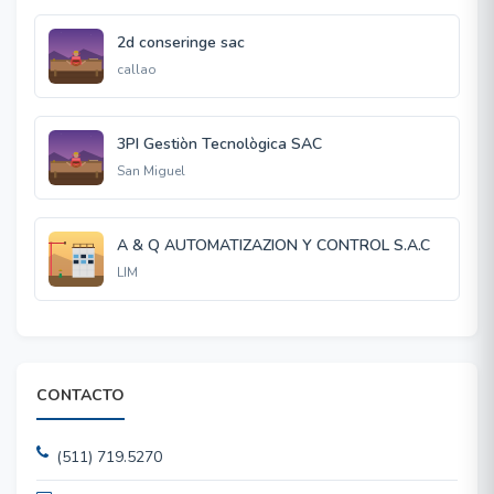
2d conseringe sac
callao
3PI Gestiòn Tecnològica SAC
San Miguel
A & Q AUTOMATIZAZION Y CONTROL S.A.C
LIM
CONTACTO
(511) 719.5270