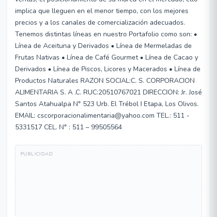
implica que lleguen en el menor tiempo, con los mejores
precios y a los canales de comercialización adecuados.
Tenemos distintas líneas en nuestro Portafolio como son: •
Línea de Aceituna y Derivados • Línea de Mermeladas de
Frutas Nativas • Línea de Café Gourmet • Línea de Cacao y
Derivados • Línea de Piscos, Licores y Macerados • Línea de
Productos Naturales RAZON SOCIAL:C. S. CORPORACION
ALIMENTARIA S. A .C. RUC:20510767021 DIRECCION: Jr. José
Santos Atahualpa N° 523 Urb. El Trébol I Etapa, Los Olivos.
EMAIL: cscorporacionalimentaria@yahoo.com TEL.: 511 -
5331517 CEL. N° : 511 – 99505564