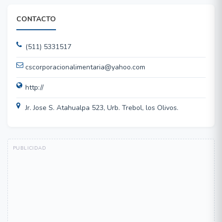
CONTACTO
(511) 5331517
cscorporacionalimentaria@yahoo.com
http://
Jr. Jose S. Atahualpa 523, Urb. Trebol, los Olivos.