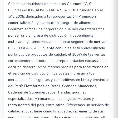
Somos distribuidores de alimentos Gourmet, “C. S.
CORPORACION ALIMENTARIA S. A. C. fue fundada en el
año 2005, dedicados a la representación, Promoción,
comercialización y distribución integral de alimentos
Gourmet, somos una corporación que nos caracterizamos
por ser una empresa de distribución independiente,
multicanal y atendemos a un selecto segmento de mercado.
C. S. CORPA S. A. C. cuenta con un selecto y diversificado
portafolio de productos de calidad, el 100% de las ventas
corresponden a productos de representación exclusiva, es
decir no desarrollamos marcas propias para focalizarnos en
el servicio de distribución, los cuales ingresan a los
mercados más exigentes y competitivos en Lima y provincias
del Perú: Plataformas de Retail, Grandes Almacenes,
Cadenas de Supermercados, Tiendas gourmet
especializadas, Minimarkets , los mejores Hoteles y
restaurantes del país, entre otros. Ofrecemos un servicio de
calidad el cual tiene como finalidad el incremento de sus
ventas, el posicionamiento de su marca en el mercado, ello