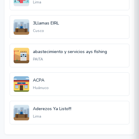
Lima
3Llamas EIRL
Cusco
abastecimiento y servicios ays fishing
PAITA
ACPA
Huánuco
Aderezos Ya Listo!!!
Lima