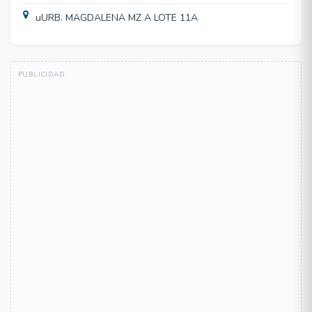
uURB. MAGDALENA MZ A LOTE 11A