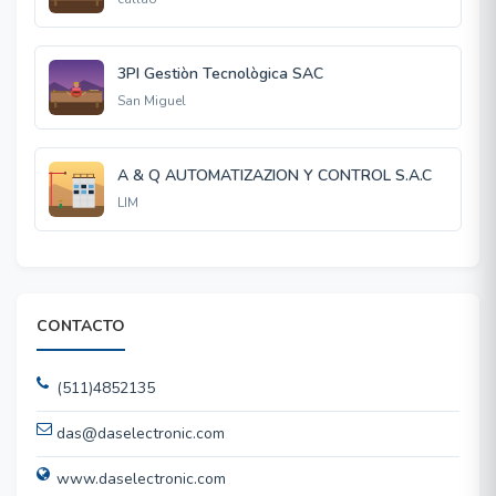
3PI Gestiòn Tecnològica SAC
San Miguel
A & Q AUTOMATIZAZION Y CONTROL S.A.C
LIM
CONTACTO
(511)4852135
das@daselectronic.com
www.daselectronic.com