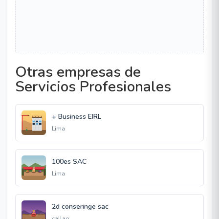
Otras empresas de
Servicios Profesionales
+ Business EIRL
Lima
100es SAC
Lima
2d conseringe sac
callao