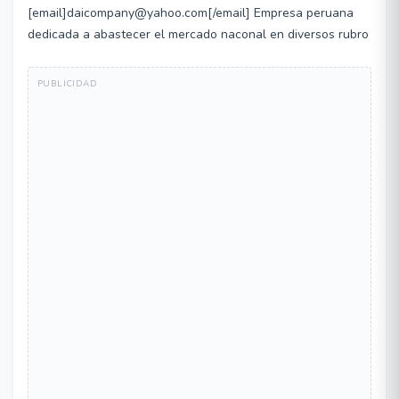
[email]daicompany@yahoo.com[/email] Empresa peruana
dedicada a abastecer el mercado naconal en diversos rubro