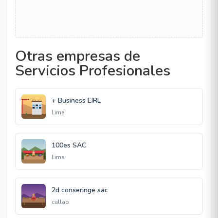
Otras empresas de
Servicios Profesionales
+ Business EIRL
Lima
100es SAC
Lima
2d conseringe sac
callao