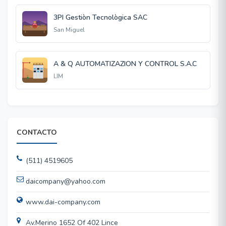
3PI Gestiòn Tecnològica SAC
San Miguel
A & Q AUTOMATIZAZION Y CONTROL S.A.C
LIM
CONTACTO
(511) 4519605
daicompany@yahoo.com
www.dai-company.com
Av.Merino 1652 Of 402 Lince