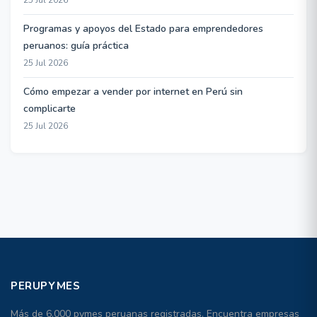
25 Jul 2026
Programas y apoyos del Estado para emprendedores
peruanos: guía práctica
25 Jul 2026
Cómo empezar a vender por internet en Perú sin
complicarte
25 Jul 2026
PERUPYMES
Más de 6,000 pymes peruanas registradas. Encuentra empresas