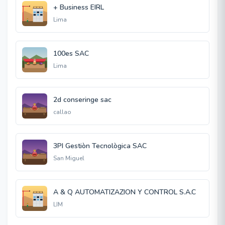
+ Business EIRL
Lima
100es SAC
Lima
2d conseringe sac
callao
3PI Gestiòn Tecnològica SAC
San Miguel
A & Q AUTOMATIZAZION Y CONTROL S.A.C
LIM