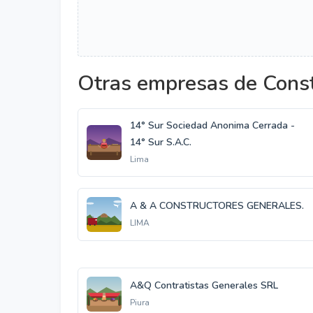
Otras empresas de Const
14° Sur Sociedad Anonima Cerrada -
14° Sur S.A.C.
Lima
A & A CONSTRUCTORES GENERALES.
LIMA
A&Q Contratistas Generales SRL
Piura