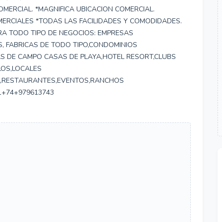
OMERCIAL. *MAGNIFICA UBICACION COMERCIAL.
RCIALES *TODAS LAS FACILIDADES Y COMODIDADES.
ARA TODO TIPO DE NEGOCIOS: EMPRESAS
, FABRICAS DE TODO TIPO,CONDOMINIOS
ASAS DE CAMPO CASAS DE PLAYA,HOTEL RESORT,CLUBS
OS,LOCALES
,RESTAURANTES,EVENTOS,RANCHOS
1+74+979613743