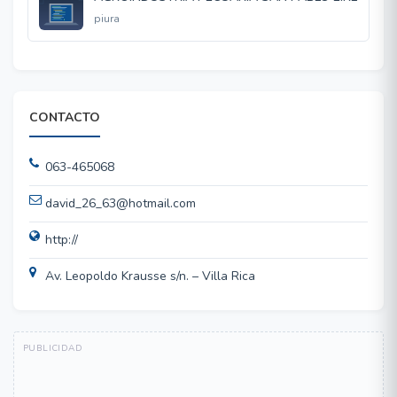
piura
CONTACTO
063-465068
david_26_63@hotmail.com
http://
Av. Leopoldo Krausse s/n. – Villa Rica