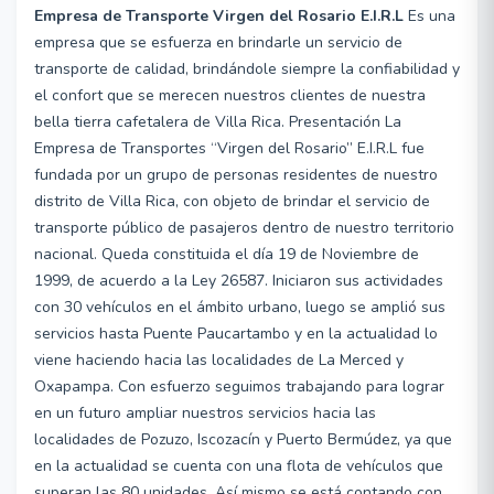
Empresa de Transporte Virgen del Rosario E.I.R.L
Es una
empresa que se esfuerza en brindarle un servicio de
transporte de calidad, brindándole siempre la confiabilidad y
el confort que se merecen nuestros clientes de nuestra
bella tierra cafetalera de Villa Rica. Presentación La
Empresa de Transportes “Virgen del Rosario” E.I.R.L fue
fundada por un grupo de personas residentes de nuestro
distrito de Villa Rica, con objeto de brindar el servicio de
transporte público de pasajeros dentro de nuestro territorio
nacional. Queda constituida el día 19 de Noviembre de
1999, de acuerdo a la Ley 26587. Iniciaron sus actividades
con 30 vehículos en el ámbito urbano, luego se amplió sus
servicios hasta Puente Paucartambo y en la actualidad lo
viene haciendo hacia las localidades de La Merced y
Oxapampa. Con esfuerzo seguimos trabajando para lograr
en un futuro ampliar nuestros servicios hacia las
localidades de Pozuzo, Iscozacín y Puerto Bermúdez, ya que
en la actualidad se cuenta con una flota de vehículos que
superan las 80 unidades. Así mismo se está contando con