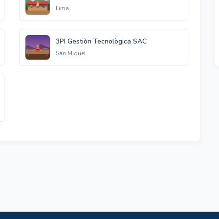
Lima
3PI Gestiòn Tecnològica SAC
San Miguel