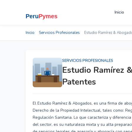
Inicio
Inicio
Servicios Profesionales
Estudio Ramírez & Abogado
SERVICIOS PROFESIONALES
Estudio Ramírez 
Patentes
El Estudio Ramírez & Abogados, es una firma de abog
Derecho de la Propiedad Intelectual, tales como: Re
Regulación Sanitaria. Lo que caracteriza y diferenc
del sector, es su naturaleza mixta y su alta preparac
de servicios legales de asesoría y abogacía con servi