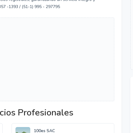
 357 -1393 / (51-1) 995 - 297795
cios Profesionales
100es SAC