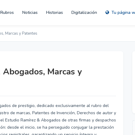
Rubros
Noticias
Historias
Digitalización
Tu página 
s, Marcas y Patentes
& Abogados, Marcas y
ados de prestigio, dedicado exclusivamente al rubro del
gistro de marcas, Patentes de Invención, Derechos de autor y
ia el Estudio Ramírez & Abogados de otras firmas y despachos
ión: desde el inicio, se ha perseguido conjugar la prestación
cios registrales, garantizando un servicio íntegro y