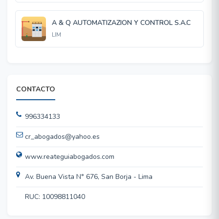
A & Q AUTOMATIZAZION Y CONTROL S.A.C
LIM
CONTACTO
996334133
cr_abogados@yahoo.es
www.reateguiabogados.com
Av. Buena Vista N° 676, San Borja - Lima
RUC: 10098811040