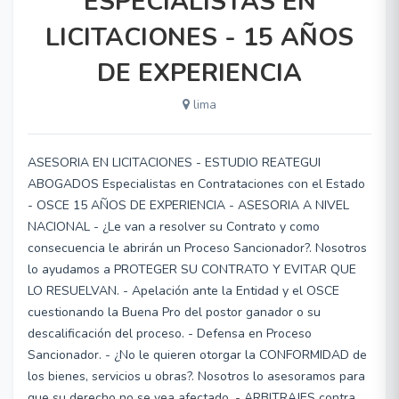
ESPECIALISTAS EN
LICITACIONES - 15 AÑOS
DE EXPERIENCIA
lima
ASESORIA EN LICITACIONES - ESTUDIO REATEGUI
ABOGADOS Especialistas en Contrataciones con el Estado
- OSCE 15 AÑOS DE EXPERIENCIA - ASESORIA A NIVEL
NACIONAL - ¿Le van a resolver su Contrato y como
consecuencia le abrirán un Proceso Sancionador?. Nosotros
lo ayudamos a PROTEGER SU CONTRATO Y EVITAR QUE
LO RESUELVAN. - Apelación ante la Entidad y el OSCE
cuestionando la Buena Pro del postor ganador o su
descalificación del proceso. - Defensa en Proceso
Sancionador. - ¿No le quieren otorgar la CONFORMIDAD de
los bienes, servicios u obras?. Nosotros lo asesoramos para
que su derecho no se vea afectado. - ARBITRAJES contra