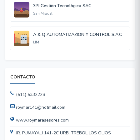
3PI Gestiòn Tecnològica SAC
San Miguel
A & Q AUTOMATIZAZION Y CONTROL S.A.C
LIM
CONTACTO
(511) 5332228
roymar141@hotmail.com
www.roymarasesores.com
JR. PUMAYALI 141-2C URB. TREBOL LOS OLIOS