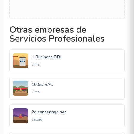
Otras empresas de
Servicios Profesionales
+ Business EIRL
Lima
100es SAC
Lima
2d conseringe sac
callao