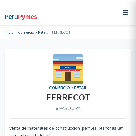
Inicio
Comercio y Retail
FERRECOT
COMERCIO Y RETAIL
FERRECOT
PASCO, PA
venta de materiales de construccion, perfiles, planchas laf
ylac, tubos y ladrillos