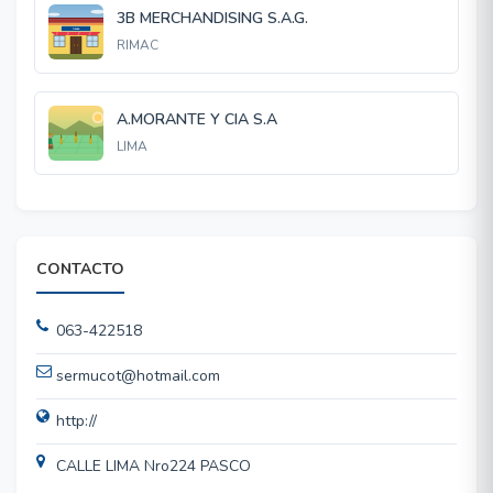
3B MERCHANDISING S.A.G.
RIMAC
A.MORANTE Y CIA S.A
LIMA
CONTACTO
063-422518
sermucot@hotmail.com
http://
CALLE LIMA Nro224 PASCO