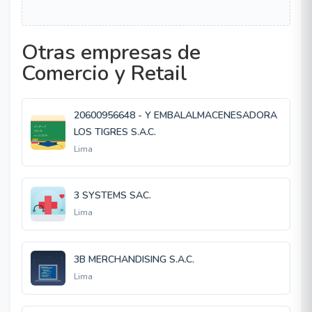
Otras empresas de
Comercio y Retail
20600956648 - Y EMBALALMACENESADORA
LOS TIGRES S.A.C.
Lima
3 SYSTEMS SAC.
Lima
3B MERCHANDISING S.A.C.
Lima