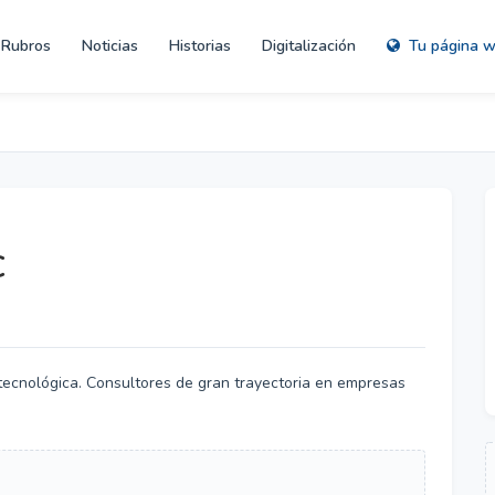
Rubros
Noticias
Historias
Digitalización
Tu página 
C
 tecnológica. Consultores de gran trayectoria en empresas