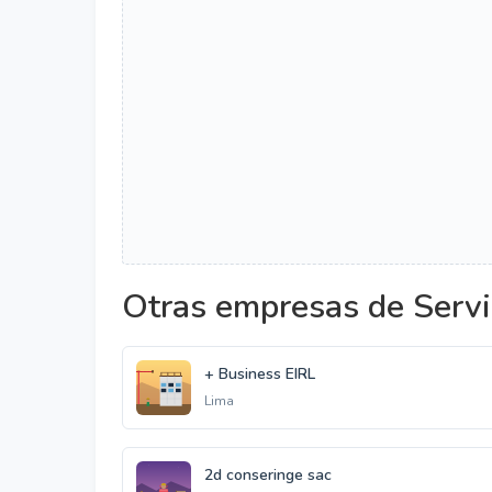
Otras empresas de Servi
+ Business EIRL
Lima
2d conseringe sac