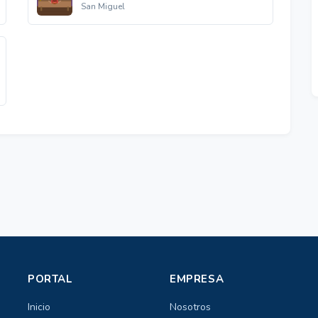
San Miguel
PORTAL
EMPRESA
Inicio
Nosotros