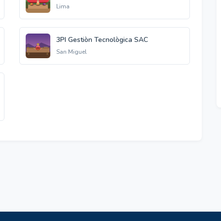
Lima
3PI Gestiòn Tecnològica SAC
San Miguel