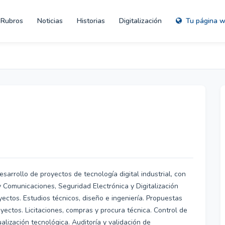
Rubros
Noticias
Historias
Digitalización
Tu página 
sarrollo de proyectos de tecnología digital industrial, con
y Comunicaciones, Seguridad Electrónica y Digitalización
oyectos. Estudios técnicos, diseño e ingeniería. Propuestas
oyectos. Licitaciones, compras y procura técnica. Control de
alización tecnológica. Auditoría y validación de