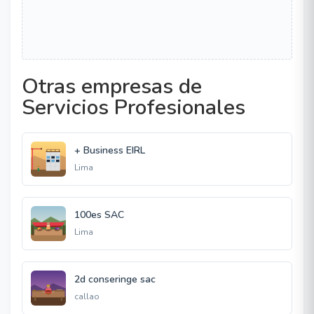
Otras empresas de
Servicios Profesionales
+ Business EIRL
Lima
100es SAC
Lima
2d conseringe sac
callao