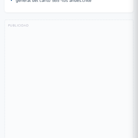
general del canto 585 -los andes.chile