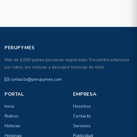
PERUPYMES
Más de 6,000 pymes peruanas registradas. Encuentra empresas
por rubro, lee noticias y descubre historias de éxito.
contacto@perupymes.com
PORTAL
EMPRESA
Inicio
Nosotros
Rubros
Contacto
Noticias
Servicios
Historias
Publicidad