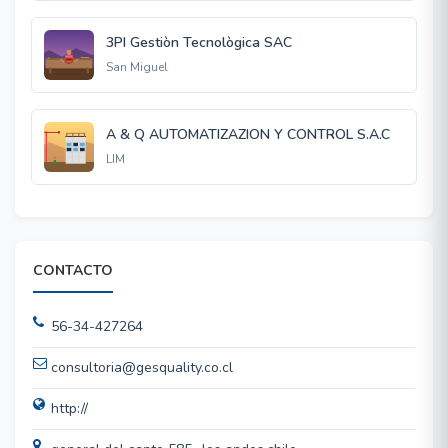
3PI Gestiòn Tecnològica SAC
San Miguel
A & Q AUTOMATIZAZION Y CONTROL S.A.C
LIM
CONTACTO
56-34-427264
consultoria@gesquality.co.cl
http://