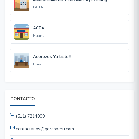
PAITA
ACPA
Huánuco
Aderezos Ya Listo!!!
Lima
CONTACTO
(511) 7214099
contactanos@gorosperu.com