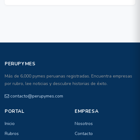
PERUPYMES
Más de 6,000 pymes peruanas registradas. Encuentra empresas
por rubro, lee noticias y descubre historias de éxito.
contacto@perupymes.com
PORTAL
EMPRESA
Inicio
Nosotros
Rubros
Contacto