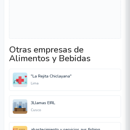
Otras empresas de
Alimentos y Bebidas
"La Rejita Chiclayana"
Lima
3Llamas EIRL
Cusco
abastecimiento y servicios ays fishing