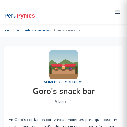
Inicio
Alimentos y Bebidas
Goro's snack bar
ALIMENTOS Y BEBIDAS
Goro's snack bar
Lima, Pr
En Goro's contamos con varios ambientes para que pase un
rato ameno en compañia de tu familia y amigos. ofrecemos