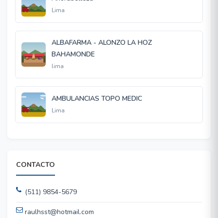
Lima
ALBAFARMA - ALONZO LA HOZ
BAHAMONDE
lima
AMBULANCIAS TOPO MEDIC
Lima
CONTACTO
(511) 9854-5679
raulhsst@hotmail.com