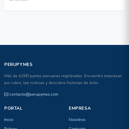
PERUPYMES
Más de 6,000 pymes peruanas registradas. Encuentra empresas
por rubro, lee noticias y descubre historias de éxito.
contacto@perupymes.com
PORTAL
EMPRESA
Inicio
Nosotros
Rubros
Contacto