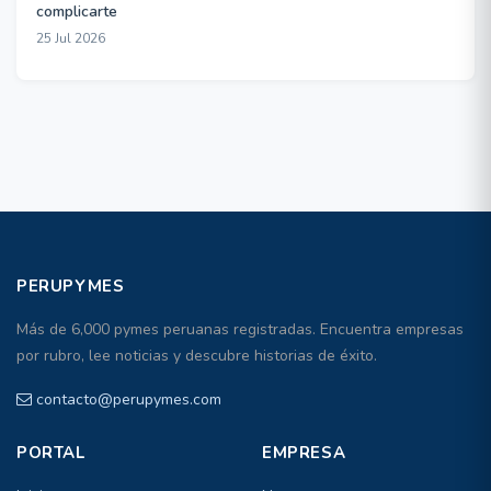
complicarte
25 Jul 2026
PERUPYMES
Más de 6,000 pymes peruanas registradas. Encuentra empresas
por rubro, lee noticias y descubre historias de éxito.
contacto@perupymes.com
PORTAL
EMPRESA