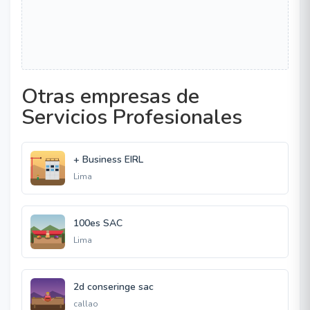
Otras empresas de
Servicios Profesionales
+ Business EIRL
Lima
100es SAC
Lima
2d conseringe sac
callao