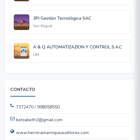
3PI Gestiòn Tecnològica SAC
San Miguel
A & Q AUTOMATIZAZION Y CONTROL S.A.C
LIM
CONTACTO
7372470 / 998058550
betzabeth2@gmail.com
www.herreramanriqueauditores.com