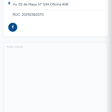
Av. 02 de Mayo N° 534 Oficina 406
RUC: 20392562070