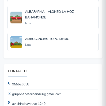
ALBAFARMA - ALONZO LA HOZ
BAHAMONDE
lima
AMBULANCIAS TOPO MEDIC
Lima
CONTACTO
955526058
grupopticofernandez@gmail.com
av chinchaysuyo 1249