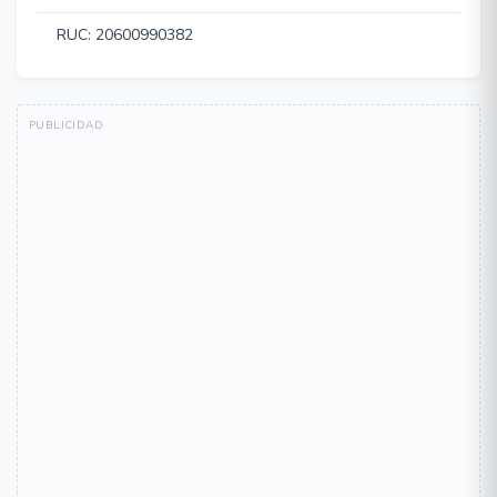
RUC: 20600990382