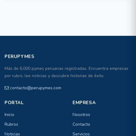
PERUPYMES
Más de 6,000 pymes peruanas registradas. Encuentra empresas
por rubro, lee noticias y descubre historias de éxito.
contacto@perupymes.com
PORTAL
EMPRESA
Inicio
Nosotros
Rubros
Contacto
Noticias
Servicios