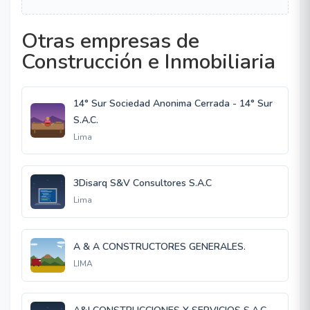
Otras empresas de
Construcción e Inmobiliaria
14° Sur Sociedad Anonima Cerrada - 14° Sur
S.A.C.
Lima
3Disarq S&V Consultores S.A.C
Lima
A & A CONSTRUCTORES GENERALES.
LIMA