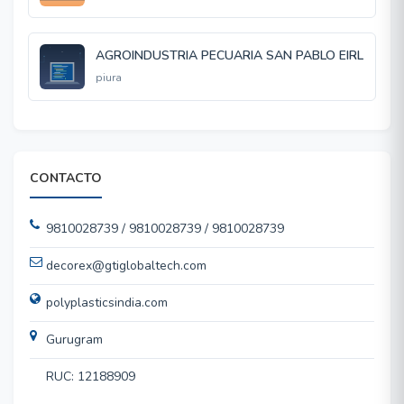
AGROINDUSTRIA PECUARIA SAN PABLO EIRL
piura
CONTACTO
9810028739 / 9810028739 / 9810028739
decorex@gtiglobaltech.com
polyplasticsindia.com
Gurugram
RUC: 12188909