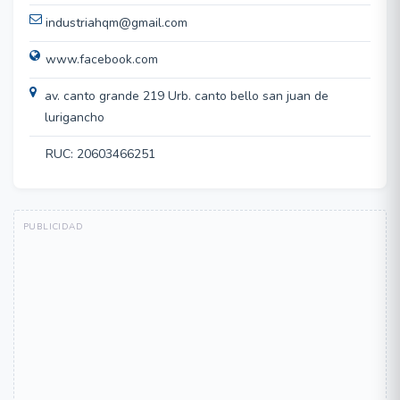
industriahqm@gmail.com
www.facebook.com
av. canto grande 219 Urb. canto bello san juan de
lurigancho
RUC: 20603466251