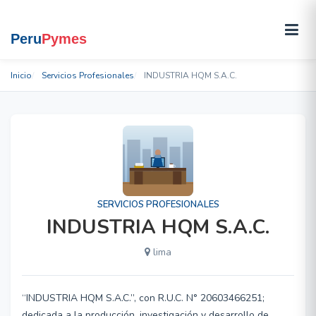
Inicio
Servicios Profesionales
INDUSTRIA HQM S.A.C.
SERVICIOS PROFESIONALES
INDUSTRIA HQM S.A.C.
lima
“INDUSTRIA HQM S.A.C.”, con R.U.C. N° 20603466251;
dedicada a la producción, investigación y desarrollo de