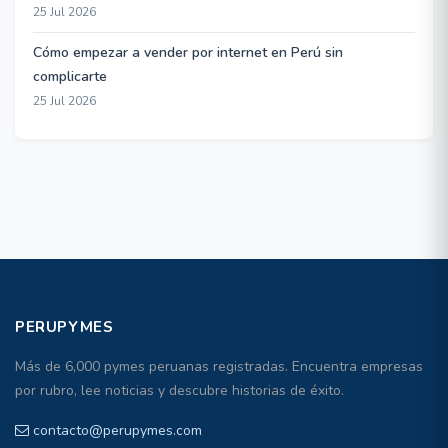
25 Jul 2026
Cómo empezar a vender por internet en Perú sin
complicarte
25 Jul 2026
PERUPYMES
Más de 6,000 pymes peruanas registradas. Encuentra empresas
por rubro, lee noticias y descubre historias de éxito.
contacto@perupymes.com