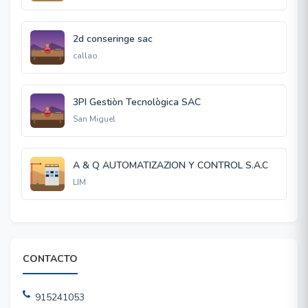
2d conseringe sac
callao
3PI Gestiòn Tecnològica SAC
San Miguel
A & Q AUTOMATIZAZION Y CONTROL S.A.C
LIM
CONTACTO
915241053