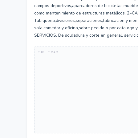
campos deportivos,aparcadores de bicicletas,muebles
como mantenimiento de estructuras metálicos. 2.-
Tabiqueria,divisiones,separaciones,fabricacion y mon
sala,comedor y oficina,sobre pedido o por catalogo y
SERVICIOS. De soldadura y corte en general, servicio