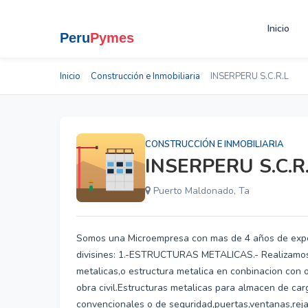
Inicio
Inicio
Construcción e Inmobiliaria
INSERPERU S.C.R.L
CONSTRUCCIÓN E INMOBILIARIA
INSERPERU S.C.R
Puerto Maldonado, Ta
Somos una Microempresa con mas de 4 años de exper
divisines: 1.-ESTRUCTURAS METALICAS.- Realizamos 
metalicas,o estructura metalica en conbinacion con
obra civil.Estructuras metalicas para almacen de ca
convencionales o de seguridad,puertas,ventanas,reja