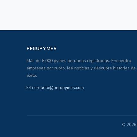
PERUPYMES
Más de 6,000 pymes peruanas registradas. Encuentra
empresas por rubro, lee noticias y descubre historias de
éxito.
contacto@perupymes.com
© 2026 