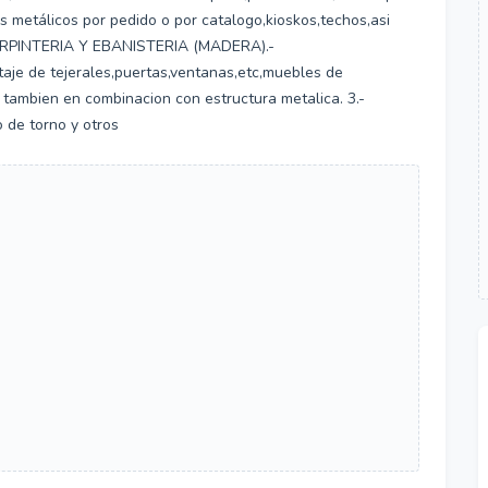
 metálicos por pedido o por catalogo,kioskos,techos,asi
CARPINTERIA Y EBANISTERIA (MADERA).-
taje de tejerales,puertas,ventanas,etc,muebles de
 tambien en combinacion con estructura metalica. 3.-
 de torno y otros