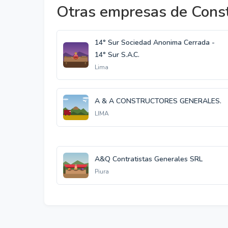
Otras empresas de Const
14° Sur Sociedad Anonima Cerrada -
14° Sur S.A.C.
Lima
A & A CONSTRUCTORES GENERALES.
LIMA
A&Q Contratistas Generales SRL
Piura