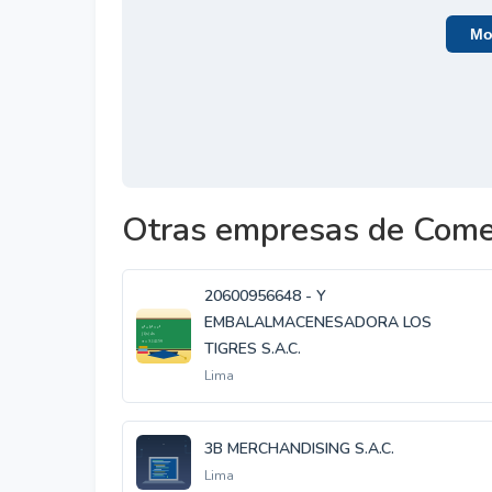
Mos
Otras empresas de Comer
20600956648 - Y
EMBALALMACENESADORA LOS
TIGRES S.A.C.
Lima
3B MERCHANDISING S.A.C.
Lima