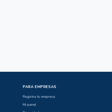
PARA EMPRESAS
Registra tu empresa
Mi panel