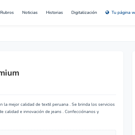
Rubros
Noticias
Historias
Digitalización
Tu página 
emium
la mejor calidad de textil peruana . Se brinda los servicios
de calidad e innovación de jeans . Confecciónanos y