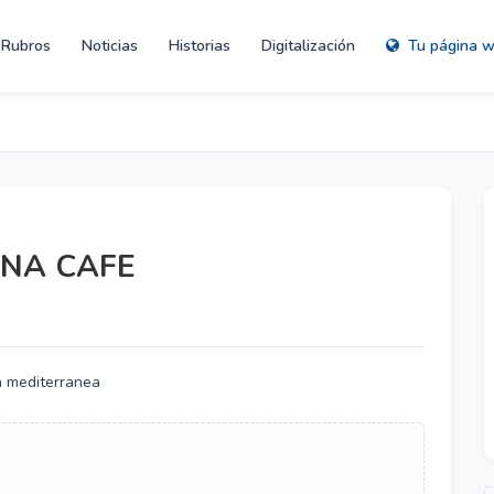
Rubros
Noticias
Historias
Digitalización
Tu página 
NA CAFE
a mediterranea