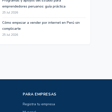
Programas y apoyos del Estado para
emprendedores peruanos: guía práctica
25 Jul 2026
Cómo empezar a vender por internet en Perú sin
complicarte
25 Jul 2026
PARA EMPRESAS
Registra tu empresa