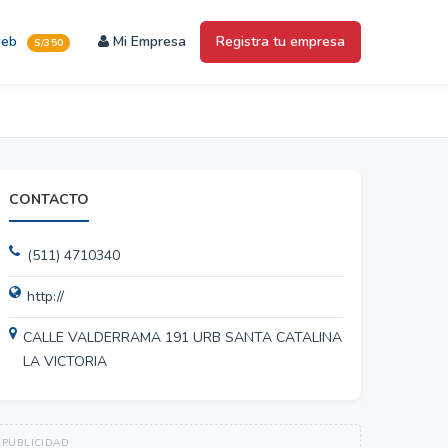
web
Mi Empresa
Registra tu empresa
S/350
CONTACTO
(511) 4710340
http://
CALLE VALDERRAMA 191 URB SANTA CATALINA
LA VICTORIA