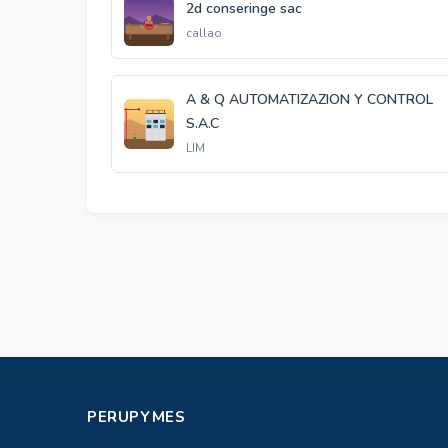
2d conseringe sac
callao
A & Q AUTOMATIZAZION Y CONTROL
S.A.C
LIM
PERUPYMES