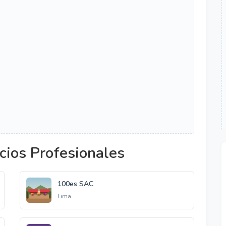
cios Profesionales
100es SAC
Lima