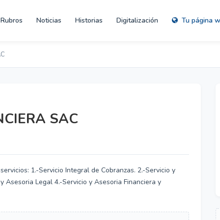
Rubros
Noticias
Historias
Digitalización
Tu página 
AC
NCIERA SAC
rvicios: 1.-Servicio Integral de Cobranzas. 2.-Servicio y
 y Asesoria Legal 4.-Servicio y Asesoria Financiera y