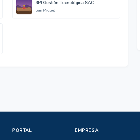
3PI Gestiòn Tecnològica SAC
San Miguel
PORTAL
EMPRESA