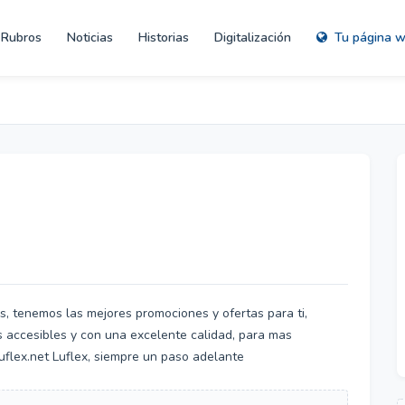
Rubros
Noticias
Historias
Digitalización
Tu página 
es, tenemos las mejores promociones y ofertas para ti,
 accesibles y con una excelente calidad, para mas
flex.net Luflex, siempre un paso adelante