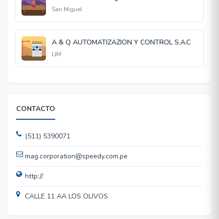
San Miguel
A & Q AUTOMATIZAZION Y CONTROL S.A.C
LIM
CONTACTO
(511) 5390071
mag.corporation@speedy.com.pe
http://
CALLE 11 AA LOS OLIVOS