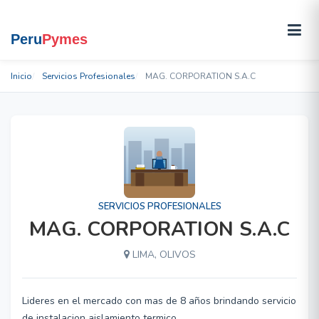
Inicio
Servicios Profesionales
MAG. CORPORATION S.A.C
SERVICIOS PROFESIONALES
MAG. CORPORATION S.A.C
LIMA, OLIVOS
Lideres en el mercado con mas de 8 años brindando servicio
de instalacion aislamiento termico