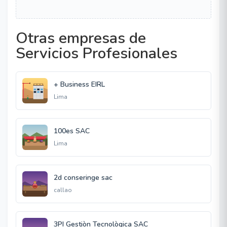
Otras empresas de
Servicios Profesionales
+ Business EIRL
Lima
100es SAC
Lima
2d conseringe sac
callao
3PI Gestiòn Tecnològica SAC