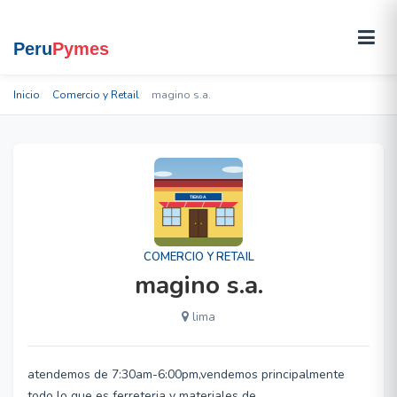
Inicio
Comercio y Retail
magino s.a.
COMERCIO Y RETAIL
magino s.a.
lima
atendemos de 7:30am-6:00pm,vendemos principalmente
todo lo que es ferreteria y materiales de