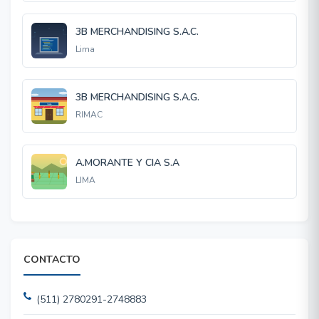
3B MERCHANDISING S.A.C.
Lima
3B MERCHANDISING S.A.G.
RIMAC
A.MORANTE Y CIA S.A
LIMA
CONTACTO
(511) 2780291-2748883