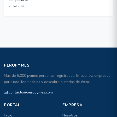
25 Jul 2026
PERUPYMES
Más de 6,000 pymes peruanas registradas. Encuentra empresas
por rubro, lee noticias y descubre historias de éxito.
contacto@perupymes.com
PORTAL
EMPRESA
Inicio
Nosotros