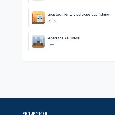
abastecimiento y servicios ays fishing
PAITA
Aderezos Ya Listo!!!
Lima
PERUPYMES