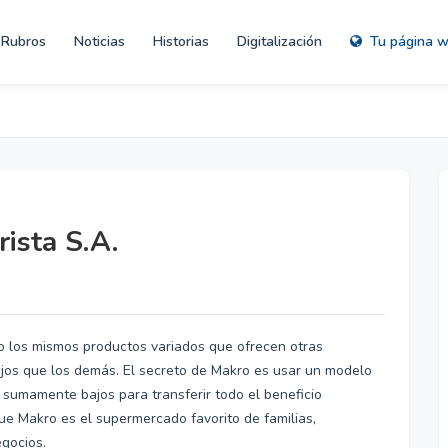
Rubros
Noticias
Historias
Digitalización
Tu página 
ista S.A.
 los mismos productos variados que ofrecen otras
jos que los demás. El secreto de Makro es usar un modelo
sumamente bajos para transferir todo el beneficio
 que Makro es el supermercado favorito de familias,
egocios.