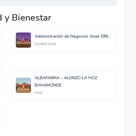
 y Bienestar
Administraciòn de Negocios Amel EIRL
Ciudad Lima
ALBAFARMA - ALONZO LA HOZ
BAHAMONDE
lima