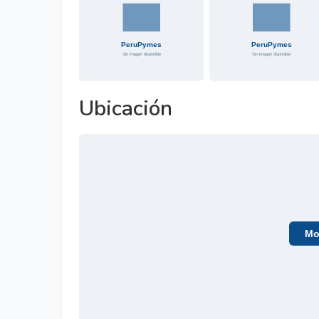
Ubicación
Mos