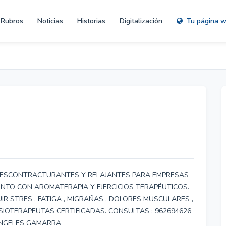
Rubros
Noticias
Historias
Digitalización
Tu página 
 DESCONTRACTURANTES Y RELAJANTES PARA EMPRESAS
UNTO CON AROMATERAPIA Y EJERCICIOS TERAPÉUTICOS.
IR STRES , FATIGA , MIGRAÑAS , DOLORES MUSCULARES ,
ISIOTERAPEUTAS CERTIFICADAS. CONSULTAS : 962694626
ANGELES GAMARRA