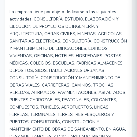
La empresa tiene por objeto dedicarse a las siguientes
actividades: CONSULTORÍA, ESTUDIO, ELABORACIÓN Y
EJECUCIÓN DE PROYECTOS DE INGENIERÍA Y
ARQUITECTURA, OBRAS CIVILES, MINERAS, AGRICOLAS,
SANITARIAS ELECTRICAS. CONSULTORÍA, CONSTRUCCIÓN
Y MANTENIMIENTO DE EDIFICACIONES, EDIFICIOS,
VIVIENDAS, OFICINAS, HOTELES, HOSPEDAJES, POSTAS
MÉDICAS, COLEGIOS, ESCUELAS, FABRICAS ALMACENES,
DEPÓSITOS, SILOS, HABILITACIONES URBANAS
CONSULTORÍA, CONSTRUCCIÓN Y MANTENIMIENTO DE
OBRAS VIALES. CARRETERAS, CAMINOS, TROCHAS,
VEREDAS, AFIRMADOS, PAVIMENTACIONES, ASFALTADOS,
PUENTES CARROZABLES, PEATONALES, COLGANTES,
COMPUESTOS, TUNELES, AEROPUERTOS, LINEAS
FERREAS, TERMINALES TERRESTRES PESQUEROS Y
PUERTOS. CONSULTORÍA, CONSTRUCCIÓN Y
MANTENIMIENTO DE OBRAS DE SANEAMIENTO, EN AGUA,
DESAGUE, TANQUES, ALCANTARILLADO, PISCINAS,