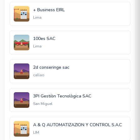
+ Business EIRL
Lima
100es SAC
Lima
2d conseringe sac
callao
3PI Gestiòn Tecnològica SAC
San Miguel
A & Q AUTOMATIZAZION Y CONTROL S.A.C
LIM