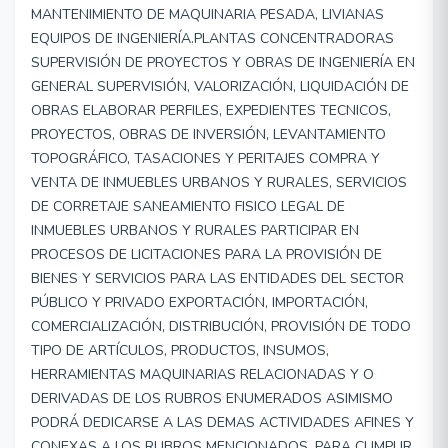
MANTENIMIENTO DE MAQUINARIA PESADA, LIVIANAS
EQUIPOS DE INGENIERÍA.PLANTAS CONCENTRADORAS
SUPERVISIÓN DE PROYECTOS Y OBRAS DE INGENIERÍA EN
GENERAL SUPERVISIÓN, VALORIZACIÓN, LIQUIDACIÓN DE
OBRAS ELABORAR PERFILES, EXPEDIENTES TECNICOS,
PROYECTOS, OBRAS DE INVERSIÓN, LEVANTAMIENTO
TOPOGRÁFICO, TASACIONES Y PERITAJES COMPRA Y
VENTA DE INMUEBLES URBANOS Y RURALES, SERVICIOS
DE CORRETAJE SANEAMIENTO FISICO LEGAL DE
INMUEBLES URBANOS Y RURALES PARTICIPAR EN
PROCESOS DE LICITACIONES PARA LA PROVISIÓN DE
BIENES Y SERVICIOS PARA LAS ENTIDADES DEL SECTOR
PÚBLICO Y PRIVADO EXPORTACIÓN, IMPORTACIÓN,
COMERCIALIZACIÓN, DISTRIBUCIÓN, PROVISIÓN DE TODO
TIPO DE ARTÍCULOS, PRODUCTOS, INSUMOS,
HERRAMIENTAS MAQUINARIAS RELACIONADAS Y O
DERIVADAS DE LOS RUBROS ENUMERADOS ASIMISMO
PODRÁ DEDICARSE A LAS DEMAS ACTIVIDADES AFINES Y
CONEXAS A LOS RUBROS MENCIONADOS, PARA CUMPLIR