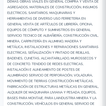
DEMAS OBRAS VIALES EN GENERAL COMPRA Y VENTA DE
AGREGADOS, MATERIALES DE CONSTRUCCIÓN, INSUMOS
ELECTRICOS, SANITARIOS, MAQUINARIAS Y
HERRAMIENTAS DE DIVERSO USO FERRETERIA EN
GENERAL VENTA DE ARTÍCULOS DE LIBRERÍA, OFICINA,
EQUIPOS DE CÓMPUTO Y SUMINISTROS EN GENERAL
SERVICIO TECNICO DE ALBAÑIERÍA, CONSTRUCCIÓN CIVIL,
MINERA, CARPINTERÍA EN ALUMINIO, MADERA Y
METÁLICA, INSTALACIONES Y REPARACIONES SANITARIAS
ELECTRICAS, SEÑALIZACIÓN Y PINTADO DE REJILLAS,
BADENES, CUNETAS, ALCANTARILLADO, MUROSSECOS Y
DE CONCRETO. TENDIDO DE REDES ELECTRICAS,
INSTALACIÓN E ALINEAMIENTO DE POSTES DE
ALUMBRADO SERVICIO DE PERFORACIÓN, VOLADURA,
MOVIMIENTO DE TIERRAS CONSTRUCCIÓN METÁLICAS,
FABRICACIÓN DE ESTRUCTURAS METÁLICAS EN GENERAL,
ALQUILER DE MAQUINARIA LIVIANA Y PESADA, EQUIPOS,
BASES PARA MONTAJE, PARA LAINDUSTRIA MINERA Y LA
CONSTRUCCIÓN, VEHÍCULOS EN GENERAL SERVICIO DE