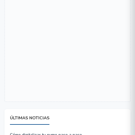
ÚLTIMAS NOTICIAS
Cómo digitalizar tu pyme paso a paso