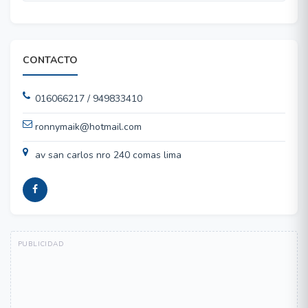
CONTACTO
016066217 / 949833410
ronnymaik@hotmail.com
av san carlos nro 240 comas lima