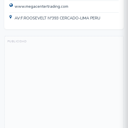
www.megacentertrading.com
AV:F.ROOSEVELT Nª393 CERCADO-LIMA PERU