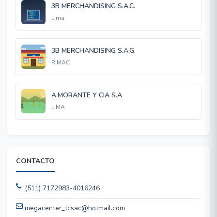
3B MERCHANDISING S.A.C.
Lima
3B MERCHANDISING S.A.G.
RIMAC
A.MORANTE Y CIA S.A
LIMA
CONTACTO
(511) 7172983-4016246
megacenter_tcsac@hotmail.com