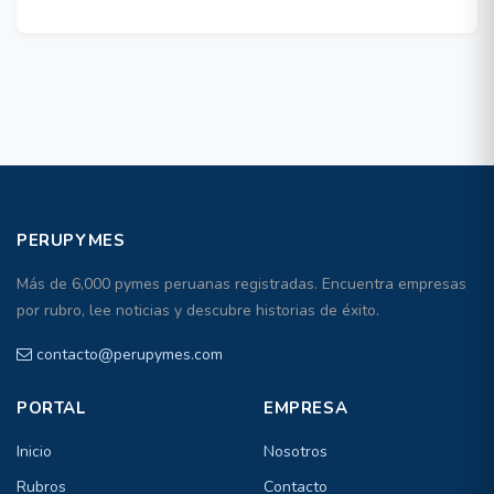
PERUPYMES
Más de 6,000 pymes peruanas registradas. Encuentra empresas
por rubro, lee noticias y descubre historias de éxito.
contacto@perupymes.com
PORTAL
EMPRESA
Inicio
Nosotros
Rubros
Contacto