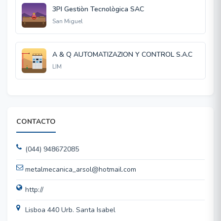
3PI Gestiòn Tecnològica SAC
San Miguel
A & Q AUTOMATIZAZION Y CONTROL S.A.C
LIM
CONTACTO
(044) 948672085
metalmecanica_arsol@hotmail.com
http://
Lisboa 440 Urb. Santa Isabel