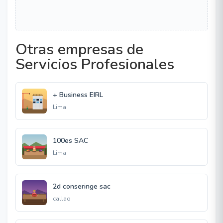
Otras empresas de
Servicios Profesionales
+ Business EIRL
Lima
100es SAC
Lima
2d conseringe sac
callao