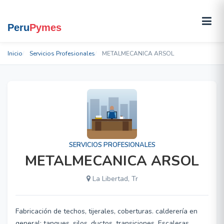
Inicio
Servicios Profesionales
METALMECANICA ARSOL
SERVICIOS PROFESIONALES
METALMECANICA ARSOL
La Libertad, Tr
Fabricación de techos, tijerales, coberturas. calderería en
general: tanques, silos, ductos, transiciones. Escaleras,