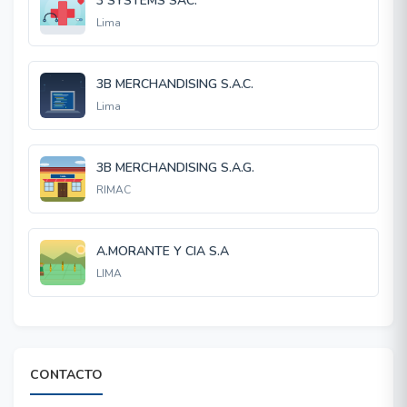
3 SYSTEMS SAC.
Lima
3B MERCHANDISING S.A.C.
Lima
3B MERCHANDISING S.A.G.
RIMAC
A.MORANTE Y CIA S.A
LIMA
CONTACTO