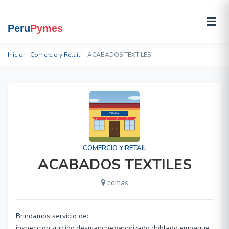
Inicio
Comercio y Retail
ACABADOS TEXTILES
COMERCIO Y RETAIL
ACABADOS TEXTILES
comas
Brindamos servicio de:
inspeccion,zurcido,desmanche,vaporizado,doblado,empaque