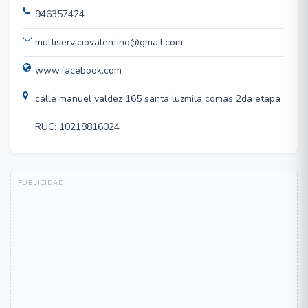
946357424
multiserviciovalentino@gmail.com
www.facebook.com
calle manuel valdez 165 santa luzmila comas 2da etapa
RUC: 10218816024