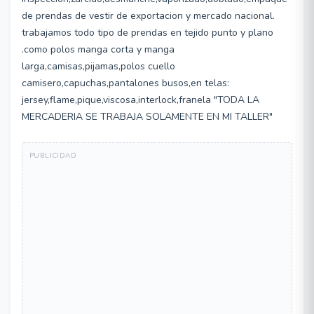
de prendas de vestir de exportacion y mercado nacional.
trabajamos todo tipo de prendas en tejido punto y plano
.como polos manga corta y manga
larga,camisas,pijamas,polos cuello
camisero,capuchas,pantalones busos,en telas:
jersey,flame,pique,viscosa,interlock,franela "TODA LA
MERCADERIA SE TRABAJA SOLAMENTE EN MI TALLER"