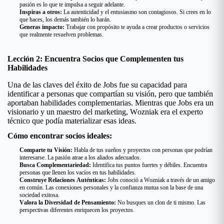
pasión es lo que te impulsa a seguir adelante.
Inspiras a otros:
La autenticidad y el entusiasmo son contagiosos. Si crees en lo
que haces, los demás también lo harán.
Generas impacto:
Trabajar con propósito te ayuda a crear productos o servicios
que realmente resuelven problemas.
Lección 2: Encuentra Socios que Complementen tus
Habilidades
Una de las claves del éxito de Jobs fue su capacidad para
identificar a personas que compartían su visión, pero que también
aportaban habilidades complementarias. Mientras que Jobs era un
visionario y un maestro del marketing, Wozniak era el experto
técnico que podía materializar esas ideas.
Cómo encontrar socios ideales:
Comparte tu Visión:
Habla de tus sueños y proyectos con personas que podrían
interesarse. La pasión atrae a los aliados adecuados.
Busca Complementariedad:
Identifica tus puntos fuertes y débiles. Encuentra
personas que llenen los vacíos en tus habilidades.
Construye Relaciones Auténticas:
Jobs conoció a Wozniak a través de un amigo
en común. Las conexiones personales y la confianza mutua son la base de una
sociedad exitosa.
Valora la Diversidad de Pensamiento:
No busques un clon de ti mismo. Las
perspectivas diferentes enriquecen los proyectos.