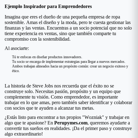
Ejemplo Inspirador para Emprendedores
Imagina que eres el dueño de una pequeña empresa de ropa
sostenible. Amas el diseño y la moda, pero te cuesta gestionar las
finanzas y las ventas. Encuentras a un socio potencial que no solo
tiene experiencia en ventas, sino que también comparte tu
compromiso con la sostenibilidad.
Al asociarte:
Tú te enfocas en diseñar productos innovadores.
Tu socio se encarga de implementar estrategias para llegar a nuevos mercados.
Ambos trabajan alineados hacia un propósito común: crear un negocio exitoso y
ético.
La historia de Steve Jobs nos recuerda que el éxito no se
construye solo. Necesitas pasión, propósito y un equipo que
complemente tu visión. Como emprendedor, es importante
trabajar en lo que amas, pero también saber identificar y colaborar
con socios que te ayuden a alcanzar tus metas.
¿Estás listo para encontrar a tus propios "Wozniak" y trabajar en
algo que te apasione? En
Perupymes.com
, queremos ayudarte a
convertir tus sueños en realidades. ¡Da el primer paso y construye
algo extraordinario!