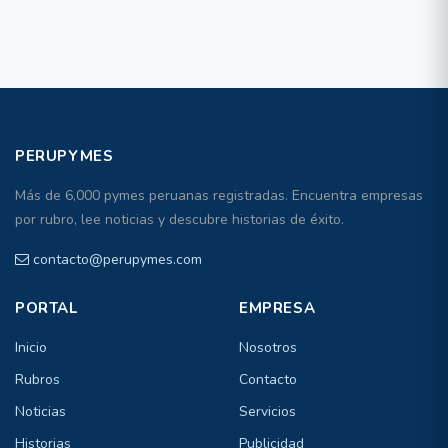
PERUPYMES
Más de 6,000 pymes peruanas registradas. Encuentra empresas
por rubro, lee noticias y descubre historias de éxito.
contacto@perupymes.com
PORTAL
EMPRESA
Inicio
Nosotros
Rubros
Contacto
Noticias
Servicios
Historias
Publicidad