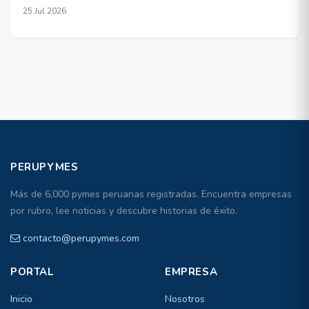
25 Jul 2026
PERUPYMES
Más de 6,000 pymes peruanas registradas. Encuentra empresas
por rubro, lee noticias y descubre historias de éxito.
contacto@perupymes.com
PORTAL
EMPRESA
Inicio
Nosotros