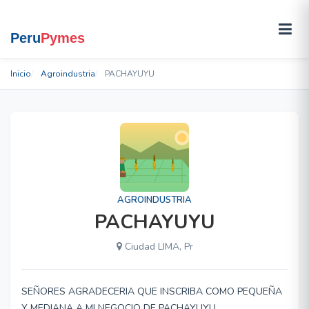
Inicio
Agroindustria
PACHAYUYU
AGROINDUSTRIA
PACHAYUYU
Ciudad LIMA, Pr
SEÑORES AGRADECERIA QUE INSCRIBA COMO PEQUEÑA
Y MEDIANA A MI NEGOCIO DE PACHAYUYU