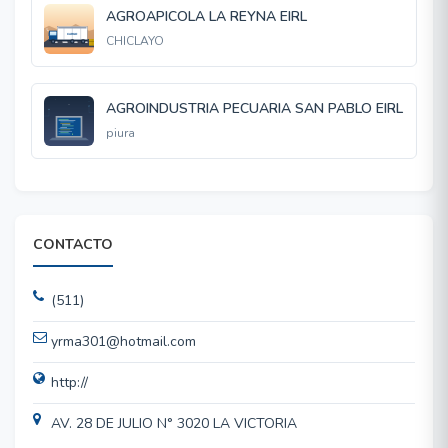
AGROAPICOLA LA REYNA EIRL
CHICLAYO
AGROINDUSTRIA PECUARIA SAN PABLO EIRL
piura
CONTACTO
(511)
yrma301@hotmail.com
http://
AV. 28 DE JULIO N° 3020 LA VICTORIA