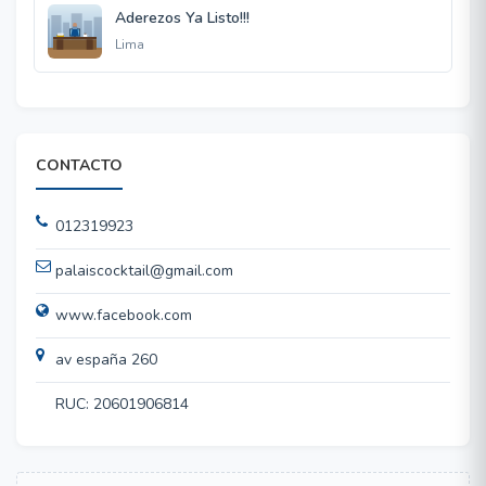
Aderezos Ya Listo!!!
Lima
CONTACTO
012319923
palaiscocktail@gmail.com
www.facebook.com
av españa 260
RUC: 20601906814