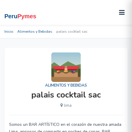
Inicio
Alimentos y Bebidas
palais cocktail sac
ALIMENTOS Y BEBIDAS
palais cocktail sac
lima
Somos un BAR ARTÍSTICO en el corazón de nuestra amada
Lima, ansiosos de compartir en noches de copas, BAR