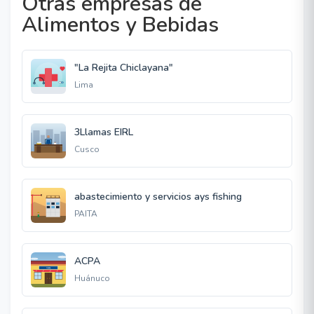
Otras empresas de
Alimentos y Bebidas
"La Rejita Chiclayana"
Lima
3Llamas EIRL
Cusco
abastecimiento y servicios ays fishing
PAITA
ACPA
Huánuco