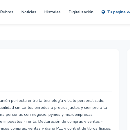
Rubros
Noticias
Historias
Digitalización
Tu página 
unión perfecta entre la tecnología y trato personalizado,
tabilidad sin tantos enredos a precios justos y siempre a tu
para personas con negocio, pymes y microempresas.
e impuestos - renta. Declaración de compras y ventas -
os compras, ventas y diario PLE y control de libros físicos.