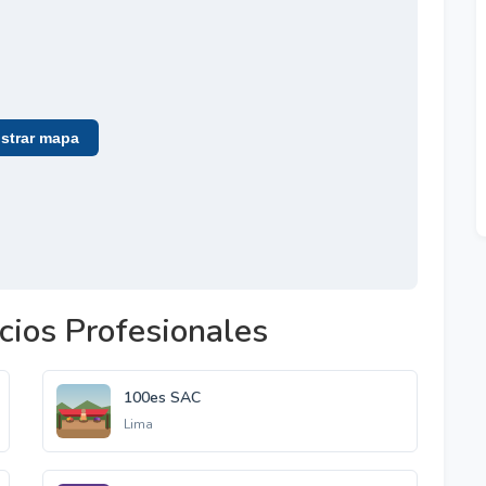
trar mapa
cios Profesionales
100es SAC
Lima