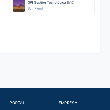
3PI Gestiòn Tecnològica SAC
San Miguel
PORTAL
EMPRESA