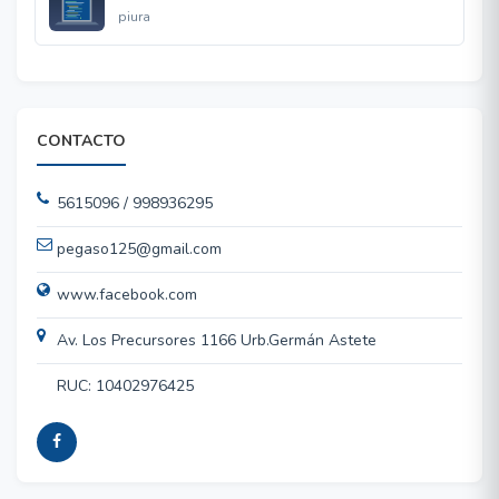
piura
CONTACTO
5615096 / 998936295
pegaso125@gmail.com
www.facebook.com
Av. Los Precursores 1166 Urb.Germán Astete
RUC: 10402976425