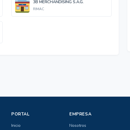
3B MERCHANDISING S.A.G.
RIMAC
PORTAL
EMPRESA
Inicio
Nosotros