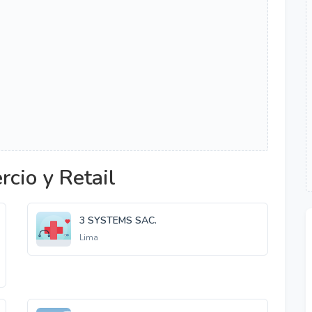
cio y Retail
3 SYSTEMS SAC.
Lima