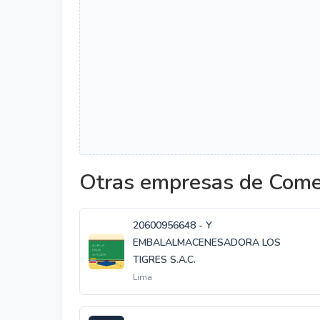
Otras empresas de Comer
20600956648 - Y
EMBALALMACENESADORA LOS
TIGRES S.A.C.
Lima