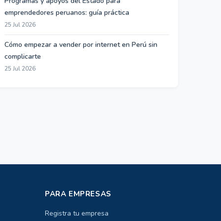
Programas y apoyos del Estado para
emprendedores peruanos: guía práctica
25 Jul 2026
Cómo empezar a vender por internet en Perú sin
complicarte
25 Jul 2026
PARA EMPRESAS
Registra tu empresa