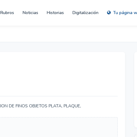
Rubros
Noticias
Historias
Digitalización
Tu página 
ON DE FINOS OBJETOS PLATA, PLAQUE,