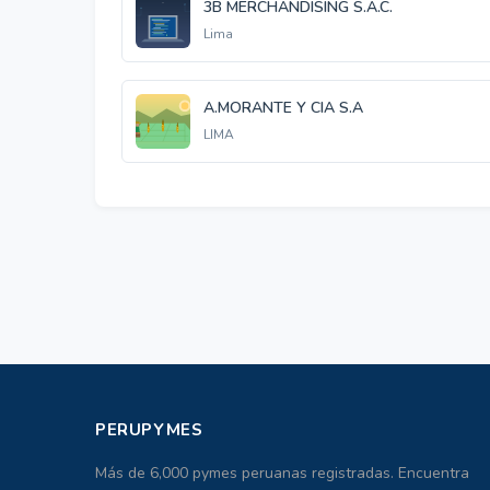
3B MERCHANDISING S.A.C.
Lima
A.MORANTE Y CIA S.A
LIMA
PERUPYMES
Más de 6,000 pymes peruanas registradas. Encuentra