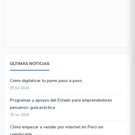
ÚLTIMAS NOTICIAS
Cómo digitalizar tu pyme paso a paso
25 Jul 2026
Programas y apoyos del Estado para emprendedores
peruanos: guía práctica
25 Jul 2026
Cómo empezar a vender por internet en Perú sin
complicarte