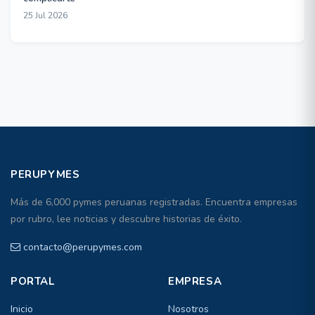
25 Jul 2026
PERUPYMES
Más de 6,000 pymes peruanas registradas. Encuentra empresas
por rubro, lee noticias y descubre historias de éxito.
contacto@perupymes.com
PORTAL
EMPRESA
Inicio
Nosotros