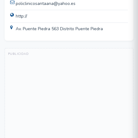
policlinicosantaana@yahoo.es
http://
Av. Puente Piedra 563 Distrito Puente Piedra