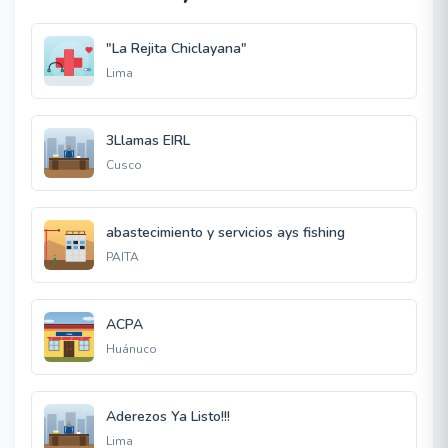
"La Rejita Chiclayana"
Lima
3Llamas EIRL
Cusco
abastecimiento y servicios ays fishing
PAITA
ACPA
Huánuco
Aderezos Ya Listo!!!
Lima