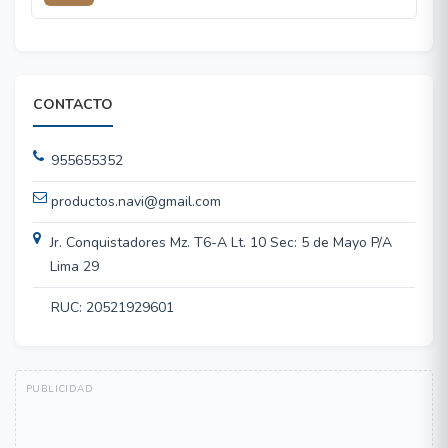
CONTACTO
955655352
productos.navi@gmail.com
Jr. Conquistadores Mz. T6-A Lt. 10 Sec: 5 de Mayo P/A
Lima 29
RUC: 20521929601