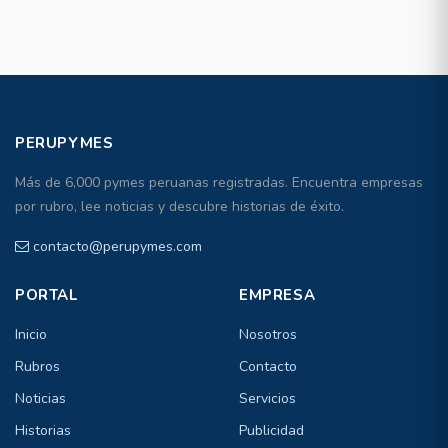
PERUPYMES
Más de 6,000 pymes peruanas registradas. Encuentra empresas
por rubro, lee noticias y descubre historias de éxito.
contacto@perupymes.com
PORTAL
EMPRESA
Inicio
Nosotros
Rubros
Contacto
Noticias
Servicios
Historias
Publicidad