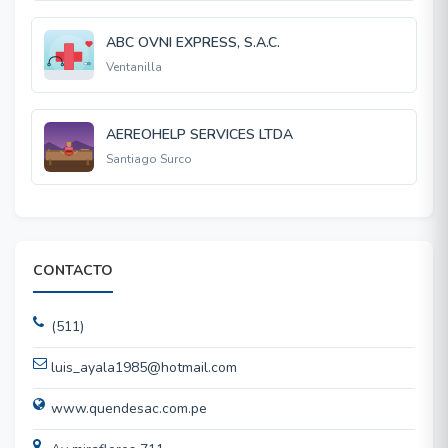
ABC OVNI EXPRESS, S.A.C.
Ventanilla
AEREOHELP SERVICES LTDA
Santiago Surco
CONTACTO
(511)
luis_ayala1985@hotmail.com
www.quendesac.com.pe