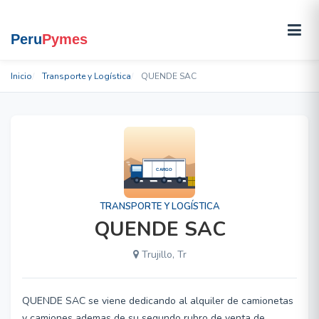
Inicio
Transporte y Logística
QUENDE SAC
TRANSPORTE Y LOGÍSTICA
QUENDE SAC
Trujillo, Tr
QUENDE SAC se viene dedicando al alquiler de camionetas
y camiones ademas de su segundo rubro de venta de