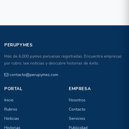
PERUPYMES
Más de 6,000 pymes peruanas registradas. Encuentra empresas
por rubro, lee noticias y descubre historias de éxito.
contacto@perupymes.com
PORTAL
EMPRESA
Inicio
Nosotros
Rubros
Contacto
Noticias
Servicios
Historias
Publicidad