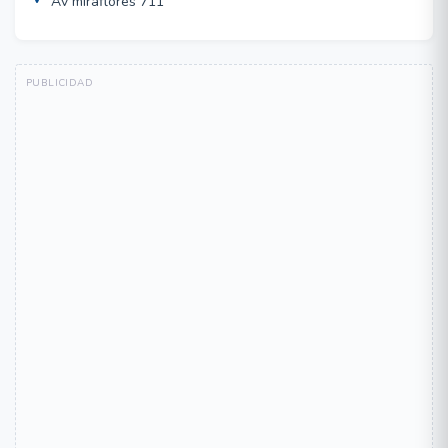
Av miraflores 711