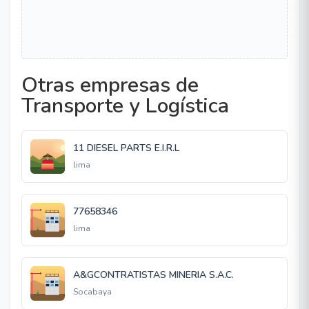
Otras empresas de
Transporte y Logística
11 DIESEL PARTS E.I.R.L
lima
77658346
lima
A&GCONTRATISTAS MINERIA S.A.C.
Socabaya