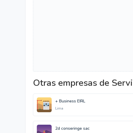
Otras empresas de Servi
+ Business EIRL
Lima
2d conseringe sac