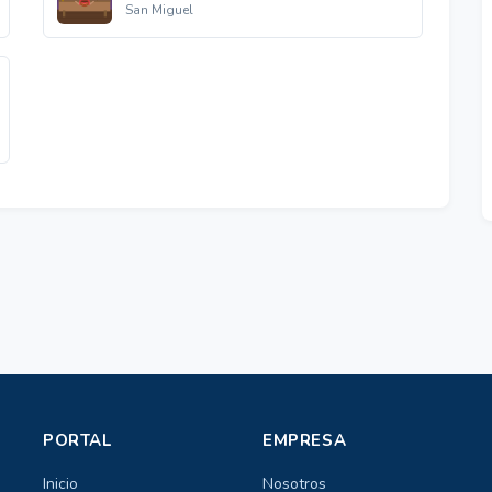
San Miguel
PORTAL
EMPRESA
Inicio
Nosotros