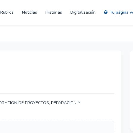
Rubros
Noticias
Historias
Digitalización
Tu página 
ORACION DE PROYECTOS, REPARACION Y