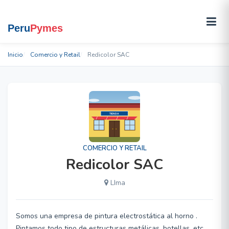
Inicio
Comercio y Retail
Redicolor SAC
COMERCIO Y RETAIL
Redicolor SAC
LIma
Somos una empresa de pintura electrostática al horno .
Pintamos todo tipo de estructuras metálicas, botellas, etc .