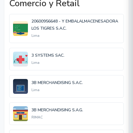
Comercio y Retail
20600956648 - Y EMBALALMACENESADORA
LOS TIGRES S.A.C.
Lima
3 SYSTEMS SAC.
Lima
3B MERCHANDISING S.A.C.
Lima
3B MERCHANDISING S.A.G.
RIMAC