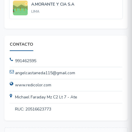
A.MORANTE Y CIA S.A
LIMA
CONTACTO
991462595
angelcastaneda115@gmail.com
www.redicolor.com
Michael Faraday Mz C2 Lt 7 - Ate
RUC: 20516623773