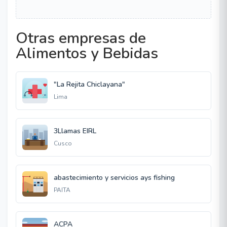
Otras empresas de
Alimentos y Bebidas
"La Rejita Chiclayana"
Lima
3Llamas EIRL
Cusco
abastecimiento y servicios ays fishing
PAITA
ACPA