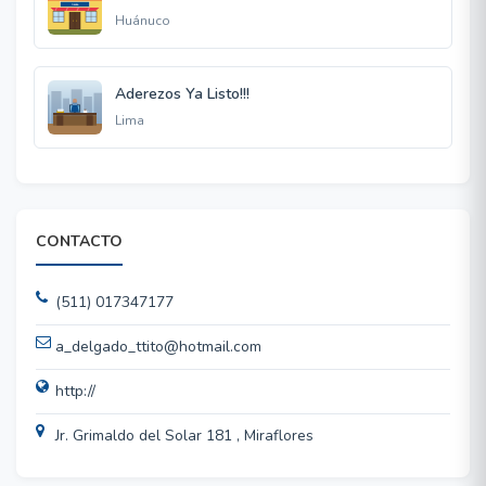
Huánuco
Aderezos Ya Listo!!!
Lima
CONTACTO
(511) 017347177
a_delgado_ttito@hotmail.com
http://
Jr. Grimaldo del Solar 181 , Miraflores