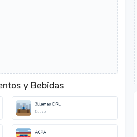
entos y Bebidas
3Llamas EIRL
Cusco
ACPA