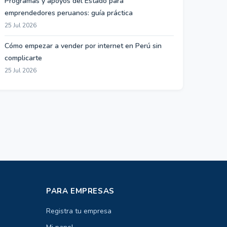
Programas y apoyos del Estado para
emprendedores peruanos: guía práctica
25 Jul 2026
Cómo empezar a vender por internet en Perú sin
complicarte
25 Jul 2026
PARA EMPRESAS
Registra tu empresa