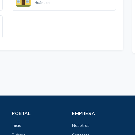
Huánuco
PORTAL
EMPRESA
Inicio
Nosotros