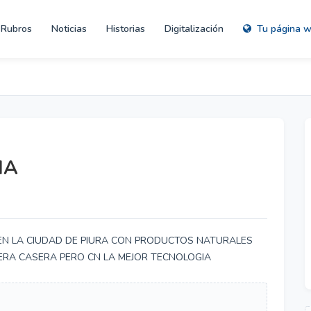
Rubros
Noticias
Historias
Digitalización
Tu página 
NA
EN LA CIUDAD DE PIURA CON PRODUCTOS NATURALES
ERA CASERA PERO CN LA MEJOR TECNOLOGIA